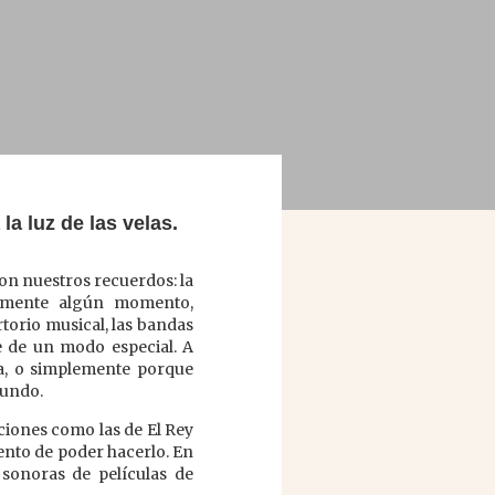
la luz de las velas.
on nuestros recuerdos: la
 mente algún momento,
torio musical, las bandas
e de un modo especial. A
a, o simplemente porque
fundo.
ciones como las de El Rey
ento de poder hacerlo. En
 sonoras de películas de