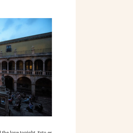
the love tonight, Esto es