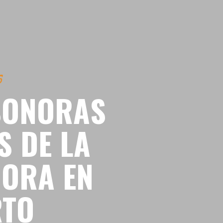
5
SONORAS
S DE LA
HORA EN
RTO