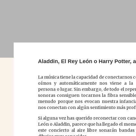
Aladdin, El Rey León o Harry Potter, a 
La música tiene la capacidad de conectarnos c
oímos y automáticamente nos viene a la
persona o lugar. Sin embargo, de todo el reper
sonoras consiguen tocarnos la fibra sensibl
menudo porque nos evocan nuestra infanci
nos conectan con algún sentimiento más pro
Si alguna vez has querido reconectar con can
León o Aladdin, parece que ha llegado el mom
este concierto al aire libre sonarán bandas