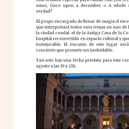
amor, Once upon a december o A whole n
verdad?
El grupo encargado de llenar de magia el escen
que interpretará todos esos temas en uno de 
la ciudad condal: el de la Antiga Casa de la C
hospital reconvertido en espacio cultural y qu
inmejorable. El encanto de este lugar será
concierto que promete ser inolvidable.
Tan solo hay una fecha prevista para este co
agosto a las 19 y 21h.