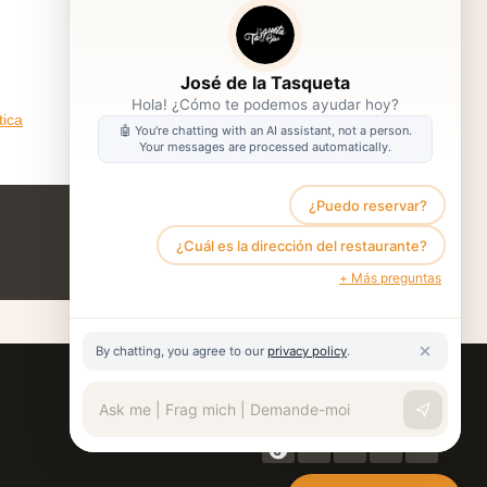
José de la Tasqueta
Hola! ¿Cómo te podemos ayudar hoy?
tica
🤖 You're chatting with an AI assistant, not a person.
Your messages are processed automatically.
¿Puedo reservar?
VOLVER
¿Cuál es la dirección del restaurante?
+ Más preguntas
By chatting, you agree to our
privacy policy
.