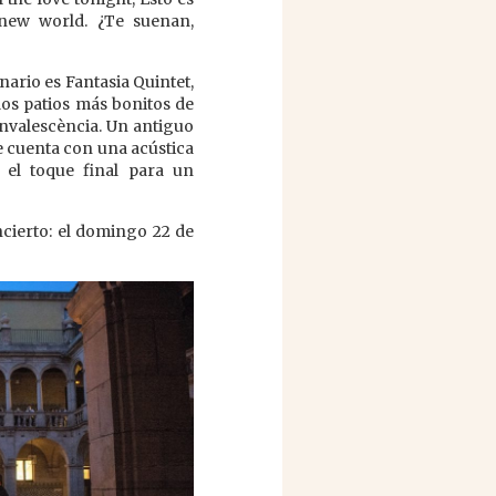
ew world. ¿Te suenan,
ario es Fantasia Quintet,
los patios más bonitos de
onvalescència. Un antiguo
e cuenta con una acústica
 el toque final para un
ncierto: el domingo 22 de