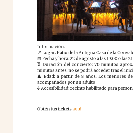
Información:
📍 Lugar: Patio de la Antigua Casa de la Conva
📅 Fecha y hora: 22 de agosto a las 19:00 o las 2
⏳ Duración del concierto: 70 minutos aprox.
minutos antes, no se podrá acceder tras el inic
👤 Edad: a partir de 8 años. Los menores d
acompañados por un adulto
♿ Accesibilidad: recinto habilitado para person
Obtén tus tickets
aqui.