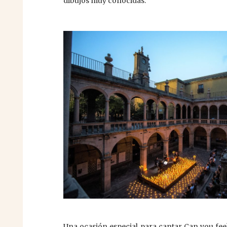
dibujos muy conocidas.
Una ocasión especial para cantar Can you feel 