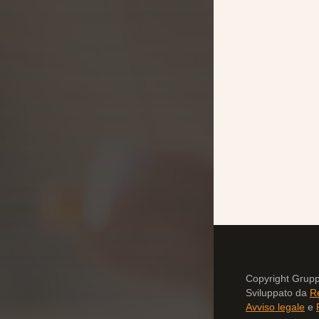
Copyright Grup
Sviluppato da
R
Avviso legale
e