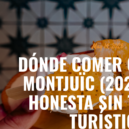
May 14, 2026
DÓNDE COMER 
MONTJUÏC (202
HONESTA SIN
TURÍSTI