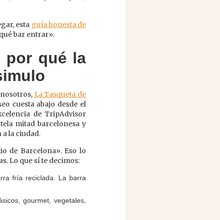
egar, esta
guía honesta de
 qué bar entrar».
 por qué la
simulo
 nosotros,
La Tasqueta de
seo cuesta abajo desde el
xcelencia de TripAdvisor
tela mitad barcelonesa y
a la ciudad.
io de Barcelona». Eso lo
s. Lo que sí te decimos:
a fría reciclada. La barra
sicos, gourmet, vegetales,