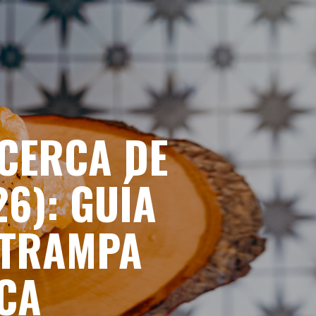
CERCA DE
6): GUÍA
 TRAMPA
CA