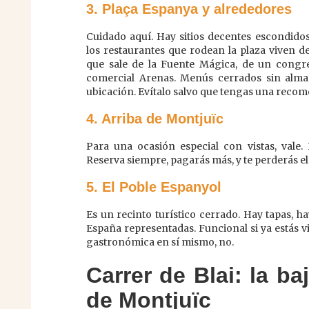
3. Plaça Espanya y alrededores
Cuidado aquí. Hay sitios decentes escondidos
los restaurantes que rodean la plaza viven d
que sale de la Fuente Mágica, de un congre
comercial Arenas. Menús cerrados sin alma,
ubicación. Evítalo salvo que tengas una recom
4. Arriba de Montjuïc
Para una ocasión especial con vistas, vale
Reserva siempre, pagarás más, y te perderás el 
5. El Poble Espanyol
Es un recinto turístico cerrado. Hay tapas, ha
España representadas. Funcional si ya estás v
gastronómica en sí mismo, no.
Carrer de Blai: la ba
de Montjuïc