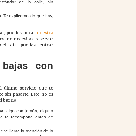
stándar de la calle, sin
. Te explicamos lo que hay,
so, puedes mirar
nuestra
nes, no necesitas reservar
del día puedes entrar
 bajas con
l último servicio que te
e sin pasarte. Esto no es
l barrio:
a»
: algo con jamón, alguna
que te recompone antes de
ue te llame la atención de la