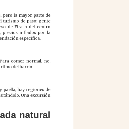
, pero la mayor parte de
el turismo de paso: gente
so de Fira o del centro
 precios inflados por la
endación específica.
. Para comer normal, no.
ritmo del barrio.
y paella, hay regiones de
isitándolo. Una excursión
jada natural