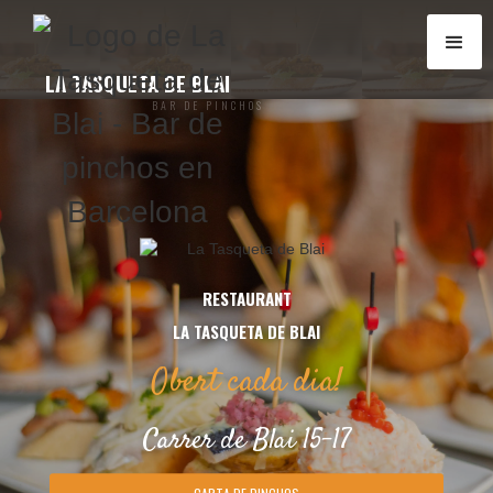
LA TASQUETA DE BLAI
BAR DE PINCHOS
RESTAURANT
LA TASQUETA DE BLAI
Obert cada dia!
Carrer de Blai 15-17