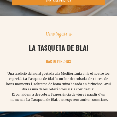
CARTA DE PINCHOS
Benvinguts a
LA TASQUETA DE BLAI
BAR DE PINCHOS
Una tradició del nord portada a la Mediterrània amb el nostre toc
especial. La Tasqueta de Blai és un lloc de trobada, de riures, de
bons moments i, sobretot, de bona cuina basada en #Pinchos. Avui
dia és una de les referències al
Carrer de Blai
.
Et convidem a descobrir l'experiència de viure i gaudir d'un
moment a La Tasqueta de Blai, on t'esperem amb un somriure.