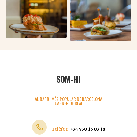
SOM-HI
AL BARRI MÉS POPULAR DE BARCELONA
CARRER DE BLAI
Telèfon:
+34 930 13 03 18