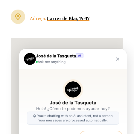
Adreça:
Carrer de Blai, 15-17
José de la Tasqueta
AI
Ask me anything
La Tasqueta De Blai
José de la Tasqueta
Hola! ¿Cómo te podemos ayudar hoy?
🤖 You're chatting with an AI assistant, not a person.
Your messages are processed automatically.