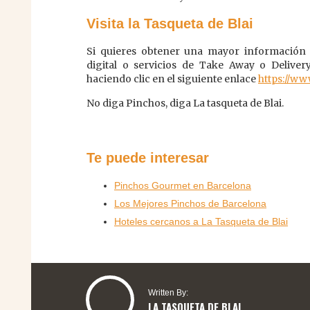
Visita la Tasqueta de Blai
Si quieres obtener una mayor información 
digital o servicios de Take Away o Deliver
haciendo clic en el siguiente enlace
https://ww
No diga Pinchos, diga La tasqueta de Blai.
Te puede interesar
Pinchos Gourmet en Barcelona
Los Mejores Pinchos de Barcelona
Hoteles cercanos a La Tasqueta de Blai
Written By:
LA TASQUETA DE BLAI