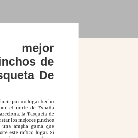
 mejor
inchos de
squeta De
educir por un lugar hecho
 por el norte de España
arcelona, la Tasqueta de
ustar los mejores pinchos
n una amplia gama que
ite este mítico lugar. Si