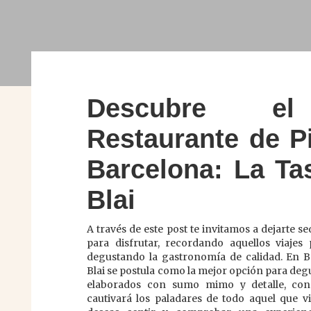
Descubre el
Restaurante de P
Barcelona: La Ta
Blai
A través de este post te invitamos a dejarte s
para disfrutar, recordando aquellos viajes
degustando la gastronomía de calidad. En B
Blai se postula como la mejor opción para deg
elaborados con sumo mimo y detalle, co
cautivará los paladares de todo aquel que vis