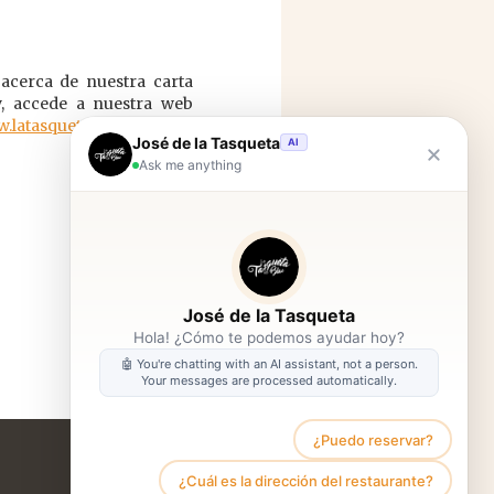
acerca de nuestra carta
y, accede a nuestra web
w.latasquetadeblai.com/
José de la Tasqueta
AI
Ask me anything
José de la Tasqueta
Hola! ¿Cómo te podemos ayudar hoy?
🤖 You're chatting with an AI assistant, not a person.
Your messages are processed automatically.
¿Puedo reservar?
VOLVER
¿Cuál es la dirección del restaurante?