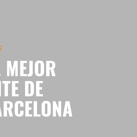
5
L MEJOR
TE DE
ARCELONA